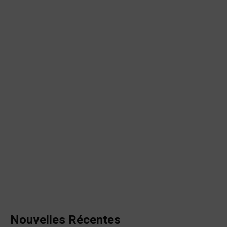
Nouvelles Récentes