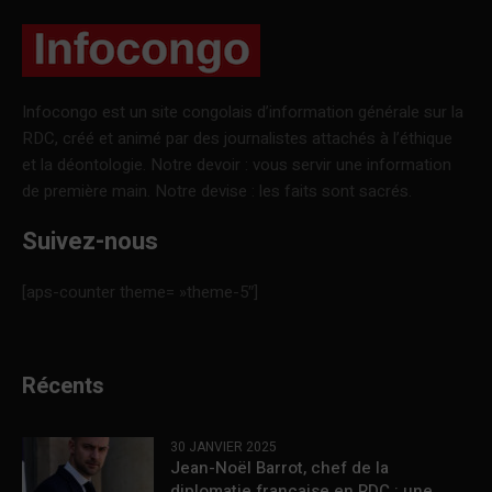
Infocongo est un site congolais d’information générale sur la
RDC, créé et animé par des journalistes attachés à l’éthique
et la déontologie. Notre devoir : vous servir une information
de première main. Notre devise : les faits sont sacrés.
Suivez-nous
[aps-counter theme= »theme-5″]
Récents
30 JANVIER 2025
Jean-Noël Barrot, chef de la
diplomatie française en RDC : une