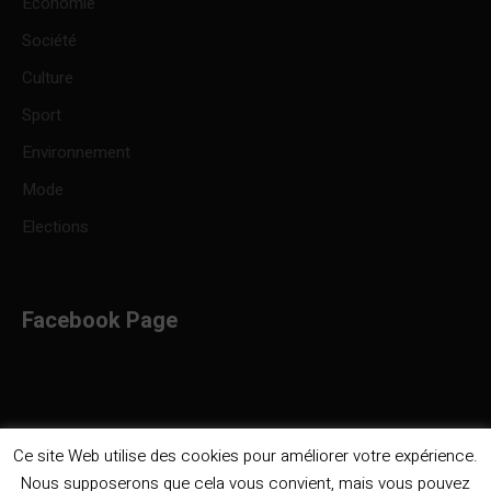
Economie
Société
Culture
Sport
Environnement
Mode
Elections
Facebook Page
Ce site Web utilise des cookies pour améliorer votre expérience.
Nous supposerons que cela vous convient, mais vous pouvez