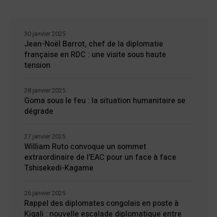
30 janvier 2025
Jean-Noël Barrot, chef de la diplomatie
française en RDC : une visite sous haute
tension
28 janvier 2025
Goma sous le feu : la situation humanitaire se
dégrade
27 janvier 2025
William Ruto convoque un sommet
extraordinaire de l’EAC pour un face à face
Tshisekedi-Kagame
26 janvier 2025
Rappel des diplomates congolais en poste à
Kigali : nouvelle escalade diplomatique entre