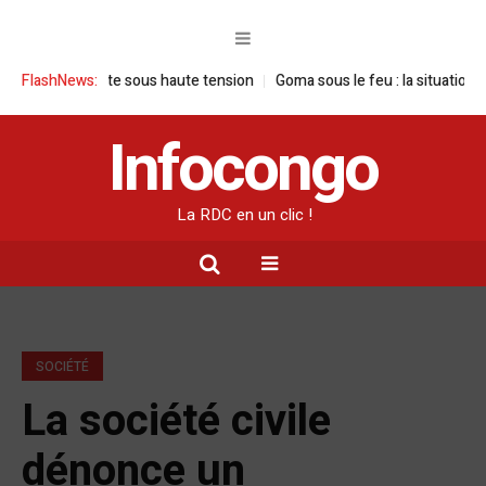
e visite sous haute tension
FlashNews:
Goma sous le feu : la situation humanitaire
Infocongo
La RDC en un clic !
SOCIÉTÉ
La société civile
dénonce un