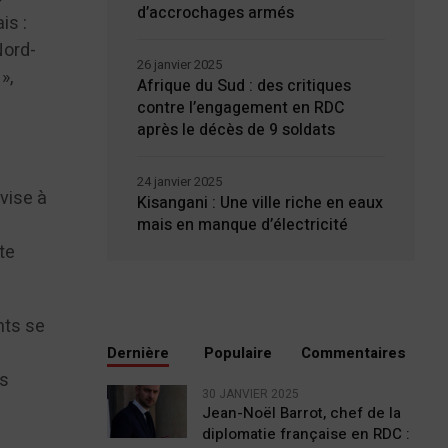
d’accrochages armés
is :
Nord-
26 janvier 2025
»,
Afrique du Sud : des critiques
contre l’engagement en RDC
après le décès de 9 soldats
24 janvier 2025
vise à
Kisangani : Une ville riche en eaux
mais en manque d’électricité
te
nts se
Dernière
Populaire
Commentaires
es
30 JANVIER 2025
Jean-Noël Barrot, chef de la
diplomatie française en RDC :