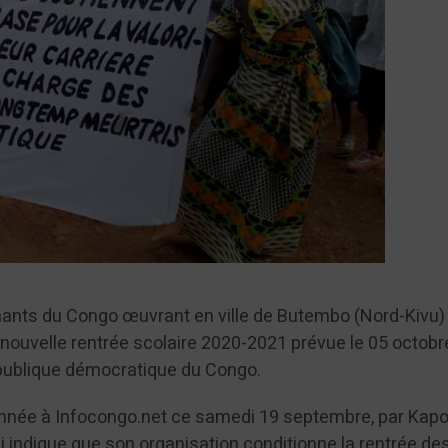
nants du Congo œuvrant en ville de Butembo (Nord-Kivu)
nouvelle rentrée scolaire 2020-2021 prévue le 05 octobr
épublique démocratique du Congo.
onnée à Infocongo.net ce samedi 19 septembre, par Kapo
i indique que son organisation conditionne la rentrée de