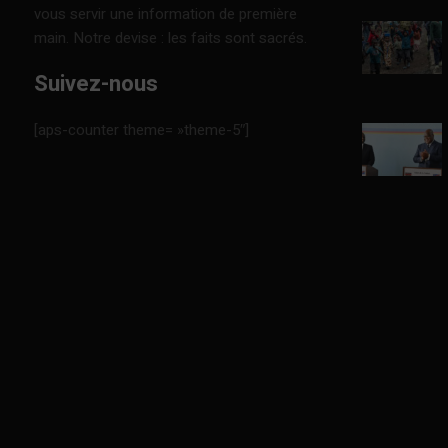
vous servir une information de première
main. Notre devise : les faits sont sacrés.
Suivez-nous
[aps-counter theme= »theme-5″]