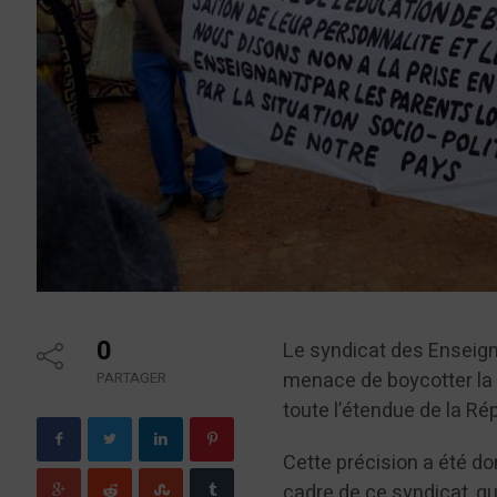
0
Le syndicat des Enseig
menace de boycotter la 
PARTAGER
toute l’étendue de la R
Cette précision a été d
cadre de ce syndicat, qu