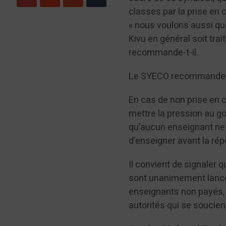
classes par la prise en
« nous voulons aussi qu
Kivu en général soit tra
recommande-t-il.
Le SYECO recommande au
En cas de non prise en 
mettre la pression au g
qu’aucun enseignant ne p
d’enseigner avant la ré
Il convient de signaler 
sont unanimement lancés
enseignants non payés, q
autorités qui se soucient