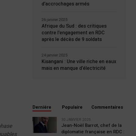
d’accrochages armés
26 janvier 2025
Afrique du Sud : des critiques
contre l’engagement en RDC
après le décès de 9 soldats
24 janvier 2025
Kisangani : Une ville riche en eaux
mais en manque d’électricité
Dernière
Populaire
Commentaires
30 JANVIER 2025
Jean-Noël Barrot, chef de la
phase
diplomatie française en RDC :
quables