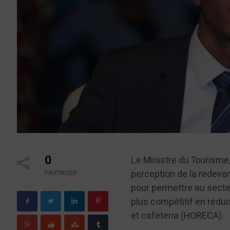
0
Le Ministre du Tourisme,
perception de la redeva
PARTAGER
pour permettre au secteu
plus compétitif en réduis
et cafeteria (HORECA).