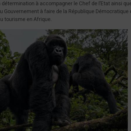
 sa détermination à accompagner le Chef de l’Etat ainsi que
du Gouvernement à faire de la République Démocratique 
du tourisme en Afrique.