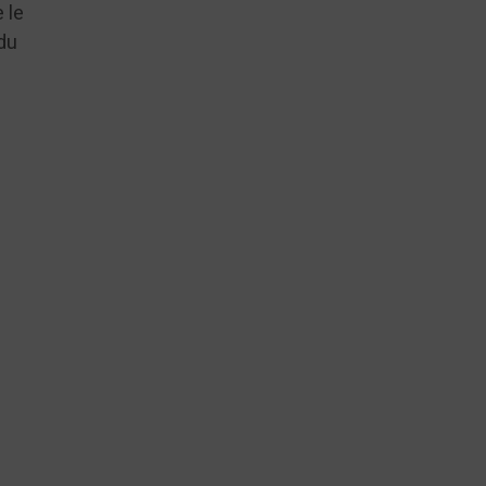
 le
du