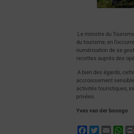
Le ministre du Tourisme
du tourisme, en l’occurre
numérisation de sa gest
recettes auprès des opé
A bien des égards, cett
accroissement sensible 
activités touristiques, i
privées.
Yves van der boongo
Facebook
Twitter
Email
Wha