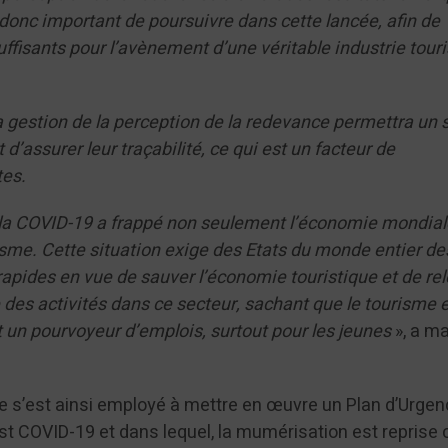
 donc important de poursuivre dans cette lancée, afin de
fisants pour l’avènement d’une véritable industrie tour
 gestion de la perception de la redevance permettra un s
d’assurer leur traçabilité, ce qui est un facteur de
tes.
à la COVID-19 a frappé non seulement l’économie mondial
isme. Cette situation exige des Etats du monde entier de
apides en vue de sauver l’économie touristique et de rel
se des activités dans ce secteur, sachant que le tourisme 
 un pourvoyeur d’emplois, surtout pour les jeunes
», a ma
e s’est ainsi employé à mettre en œuvre un Plan d’Urge
st COVID-19 et dans lequel, la mumérisation est repris