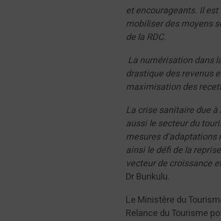
et encourageants. Il est
mobiliser des moyens suf
de la RDC
.
La numérisation dans la
drastique des revenus et 
maximisation des recet
La crise sanitaire due 
aussi le secteur du tour
mesures d’adaptations r
ainsi le défi de la repri
vecteur de croissance et
Dr Bunkulu.
Le Ministère du Tourism
Relance du Tourisme po