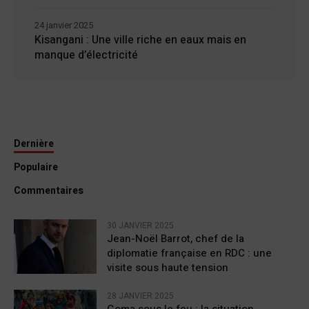
24 janvier 2025
Kisangani : Une ville riche en eaux mais en
manque d’électricité
Dernière
Populaire
Commentaires
30 JANVIER 2025
Jean-Noël Barrot, chef de la
diplomatie française en RDC : une
visite sous haute tension
28 JANVIER 2025
Goma sous le feu : la situation