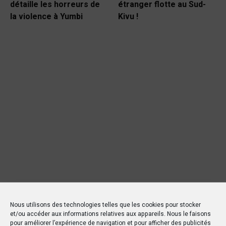
détaille les horreurs de
étranger flotte au Sud-
la violence à Yumbi
Kivu !
Nous utilisons des technologies telles que les cookies pour stocker
et/ou accéder aux informations relatives aux appareils. Nous le faisons
pour améliorer l’expérience de navigation et pour afficher des publicités