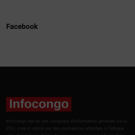
Facebook
Infocongo est un site congolais d’information générale sur la
RDC, créé et animé par des journalistes attachés à l’éthique