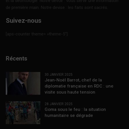
et la déontologie. Notre devoir : vous servir une information
de première main. Notre devise : les faits sont sacrés.
Suivez-nous
[aps-counter theme= »theme-5″]
Récents
30 JANVIER 2025
Jean-Noël Barrot, chef de la
diplomatie française en RDC : une
visite sous haute tension
28 JANVIER 2025
Goma sous le feu : la situation
humanitaire se dégrade