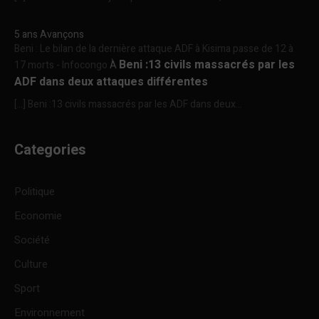
5 ans Avançons
Beni : Le bilan de la dernière attaque ADF à Kisima passe de 12 à
Beni :13 civils massacrés par les
17 morts - Infocongo
À
ADF dans deux attaques différentes
[…] Beni :13 civils massacrés par les ADF dans deux...
Categories
Politique
Economie
Société
Culture
Sport
Environnement