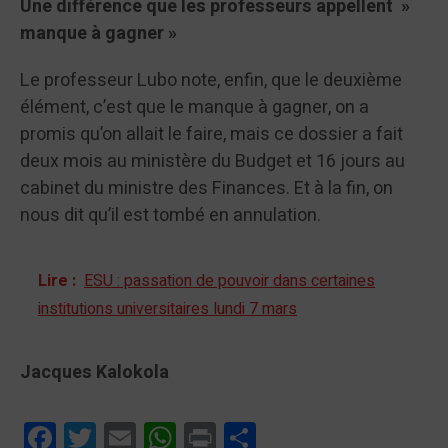
Une différence que les professeurs appellent »
manque à gagner »
Le professeur Lubo note, enfin, que le deuxième
élément, c’est que le manque à gagner, on a
promis qu’on allait le faire, mais ce dossier a fait
deux mois au ministère du Budget et 16 jours au
cabinet du ministre des Finances. Et à la fin, on
nous dit qu’il est tombé en annulation.
Lire :
ESU : passation de pouvoir dans certaines
institutions universitaires lundi 7 mars
Jacques Kalokola
Facebook
Twitter
Email
WhatsApp
Print
Partager