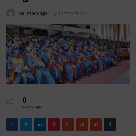
Infocongo
Par
12 FÉVRIER 2020
0
PARTAGER