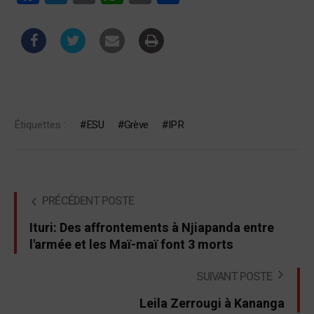
Étiquettes :
ESU
Grève
IPR
PRÉCÉDENT POSTE
Ituri: Des affrontements à Njiapanda entre
l'armée et les Maï-maï font 3 morts
SUIVANT POSTE
Leila Zerrougi à Kananga