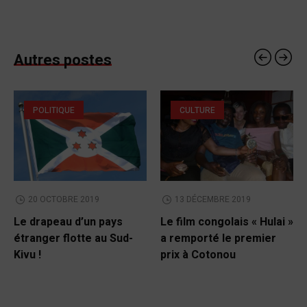
Autres postes
POLITIQUE
CULTURE
20 OCTOBRE 2019
13 DÉCEMBRE 2019
Le drapeau d’un pays
Le film congolais « Hulai »
étranger flotte au Sud-
a remporté le premier
Kivu !
prix à Cotonou