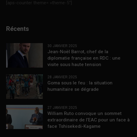
[aps-counter theme= »theme-5″]
Récents
30 JANVIER 2025
Jean-Noël Barrot, chef de la
diplomatie française en RDC : une
visite sous haute tension
28 JANVIER 2025
Goma sous le feu : la situation
humanitaire se dégrade
27 JANVIER 2025
William Ruto convoque un sommet
extraordinaire de l’EAC pour un face à
face Tshisekedi-Kagame