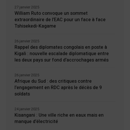
27 janvier 2025
William Ruto convoque un sommet
extraordinaire de l’EAC pour un face à face
Tshisekedi-Kagame
26 janvier 2025
Rappel des diplomates congolais en poste à
Kigali : nouvelle escalade diplomatique entre
les deux pays sur fond d’accrochages armés
26 janvier 2025
Afrique du Sud : des critiques contre
l’engagement en RDC après le décès de 9
soldats
24 janvier 2025
Kisangani : Une ville riche en eaux mais en
manque d’électricité