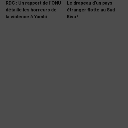
RDC : Un rapport de l’ONU
Le drapeau d’un pays
détaille les horreurs de
étranger flotte au Sud-
la violence à Yumbi
Kivu !