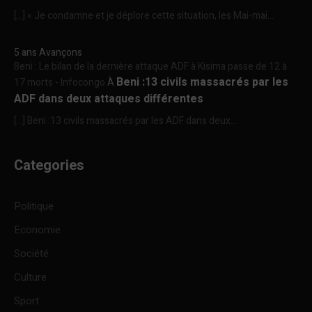
[…] « Je condamne et je déplore cette situation, les Mai-mai...
5 ans Avançons
Beni : Le bilan de la dernière attaque ADF à Kisima passe de 12 à
Beni :13 civils massacrés par les
17 morts - Infocongo
À
ADF dans deux attaques différentes
[…] Beni :13 civils massacrés par les ADF dans deux...
Categories
Politique
Economie
Société
Culture
Sport