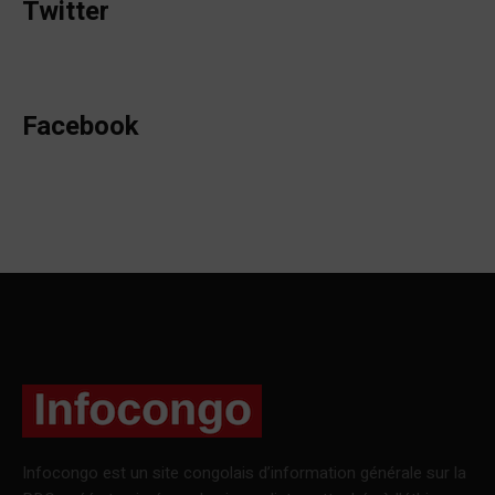
Twitter
Facebook
Infocongo est un site congolais d’information générale sur la