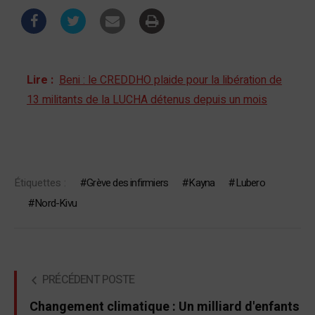
Lire :
Beni : le CREDDHO plaide pour la libération de
13 militants de la LUCHA détenus depuis un mois
Étiquettes :
Grève des infirmiers
Kayna
Lubero
Nord-Kivu
PRÉCÉDENT POSTE
Changement climatique : Un milliard d'enfants