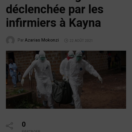
déclenchée par les
infirmiers à Kayna
Azarias Mokonzi
Par
22 AOÛT 2021
0
PARTAGER