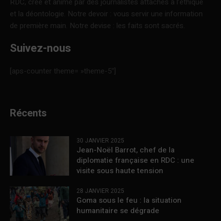
RDC, créé et animé par des journalistes attachés à l’éthique
et la déontologie. Notre devoir : vous servir une information
de première main. Notre devise : les faits sont sacrés.
Suivez-nous
[aps-counter theme= »theme-5″]
Récents
30 JANVIER 2025
Jean-Noël Barrot, chef de la
diplomatie française en RDC : une
visite sous haute tension
28 JANVIER 2025
Goma sous le feu : la situation
humanitaire se dégrade