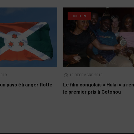
CULTURE
2019
13 DÉCEMBRE 2019
un pays étranger flotte
Le film congolais « Hulai » a r
le premier prix à Cotonou