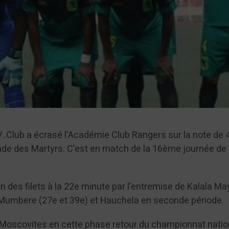
V .Club a écrasé l’Académie Club Rangers sur la note de 4
tade des Martyrs. C’est en match de la 16ème journée de 
n des filets à la 22e minute par l’entremise de Kalala May
 Mumbere (27e et 39e) et Hauchela en seconde période.
es Moscovites en cette phase retour du championnat natio