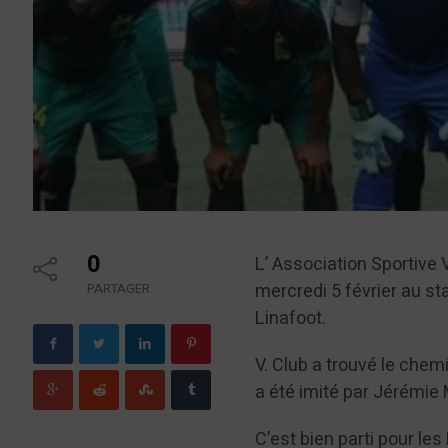
0
L’ Association Sportive 
mercredi 5 février au s
PARTAGER
Linafoot.
V. Club a trouvé le chemi
a été imité par Jérémie
C’est bien parti pour l