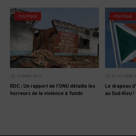
POLITIQUE
POLITIQUE
15 MARS 2019
20 OCTOBRE 
RDC : Un rapport de l’ONU détaille les
Le drapeau d’
horreurs de la violence à Yumbi
au Sud-Kivu !