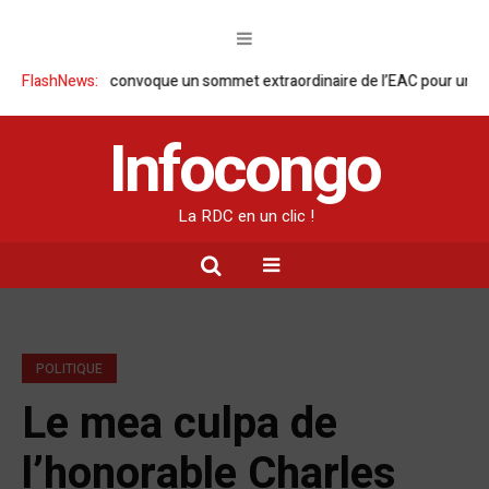
am Ruto convoque un sommet extraordinaire de l’EAC pour un face à fa
FlashNews:
Infocongo
La RDC en un clic !
POLITIQUE
Le mea culpa de
l’honorable Charles