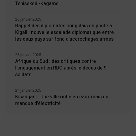
Tshisekedi-Kagame
26 janvier 2025
Rappel des diplomates congolais en poste à
Kigali : nouvelle escalade diplomatique entre
les deux pays sur fond d’accrochages armés
26 janvier 2025
Afrique du Sud : des critiques contre
l’engagement en RDC après le décès de 9
soldats
24 janvier 2025
Kisangani : Une ville riche en eaux mais en
manque d’électricité