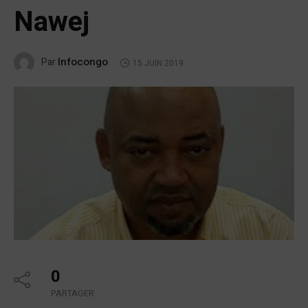
Nawej
Infocongo
Par
15 JUIN 2019
0
PARTAGER