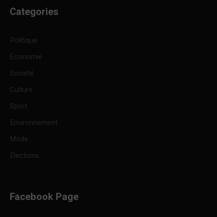
Categories
Politique
Economie
Société
Culture
Sport
Environnement
Mode
Elections
Facebook Page