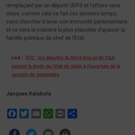
remplaçant par un député UDPS et l’affaire sera
close, comme cela se fait ces derniers temps,
sans chercher à lever son immunité parlementaire,
et ce sera la manière la plus plausible d’apaiser la
famille politique du chef de l’Etat.
Lire :
RDC : les députés du Nord-Kivu et de l'Ituri
exigent la levée de l'état de siège à l'ouverture de la
session de septembre
Jacques Kalokola
Facebook
Twitter
Email
WhatsApp
Print
Partager