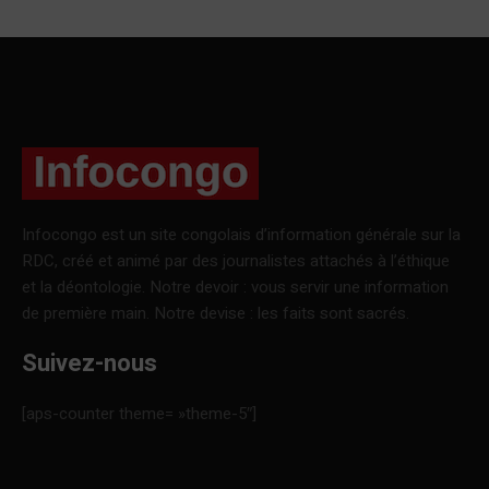
Infocongo est un site congolais d’information générale sur la
RDC, créé et animé par des journalistes attachés à l’éthique
et la déontologie. Notre devoir : vous servir une information
de première main. Notre devise : les faits sont sacrés.
Suivez-nous
[aps-counter theme= »theme-5″]