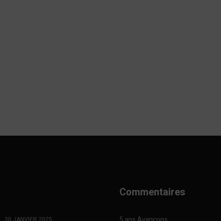
Commentaires
5 ans Avançons
30 JANVIER 2025