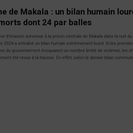
e de Makala : un bilan humain lour
morts dont 24 par balles
ive d’évasion survenue à la prison centrale de Makala dans la nuit du
 2024 a entraîné un bilan humain extrêmement lourd. Si les premièr
ns du gouvernement évoquaient un nombre limité de victimes, les ch
ement été revus à la hausse. En effet, selon le dernier bilan commun