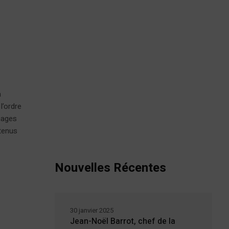
a
l’ordre
nages
étenus
Nouvelles Récentes
30 janvier 2025
Jean-Noël Barrot, chef de la