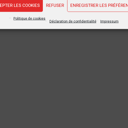
EPTER LES COOKIES
REFUSER
ENREGISTRER LES PRÉFÉRE
Politique de cookies
Déclaration de confidentialité
Impressum