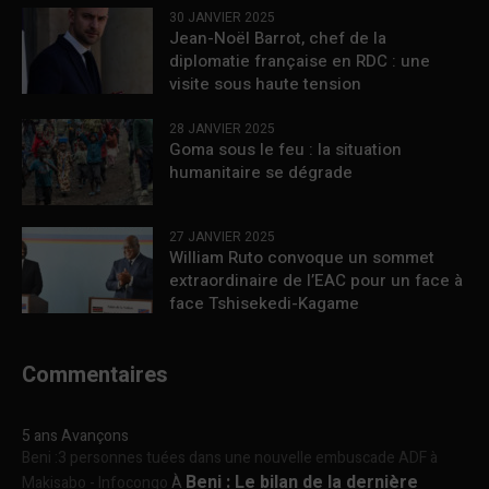
30 JANVIER 2025
Jean-Noël Barrot, chef de la
diplomatie française en RDC : une
visite sous haute tension
28 JANVIER 2025
Goma sous le feu : la situation
humanitaire se dégrade
27 JANVIER 2025
William Ruto convoque un sommet
extraordinaire de l’EAC pour un face à
face Tshisekedi-Kagame
Commentaires
5 ans Avançons
Beni :3 personnes tuées dans une nouvelle embuscade ADF à
Beni : Le bilan de la dernière
Makisabo - Infocongo
À