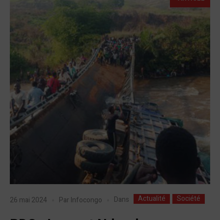
Actualité
Société
Dans
26 mai 2024
Par
Infocongo