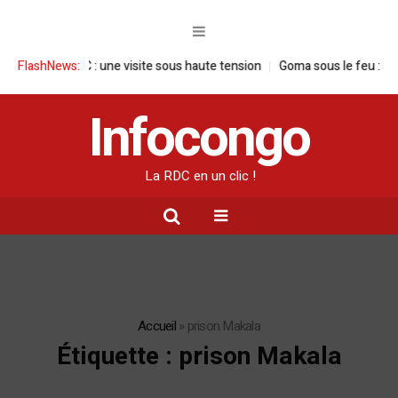
en RDC : une visite sous haute tension
FlashNews:
Goma sous le feu : la situation
Infocongo
La RDC en un clic !
Accueil
»
prison Makala
Étiquette :
prison Makala