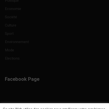
Politique
Economie
Société
Culture
Sport
Environnement
Mode
Elections
Facebook Page