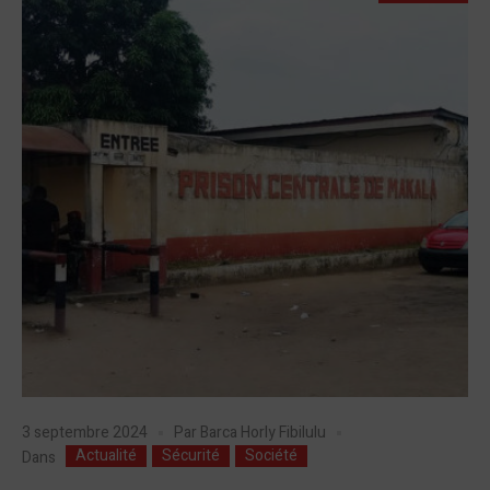
3 septembre 2024
Par
Barca Horly Fibilulu
Actualité
Sécurité
Société
Dans