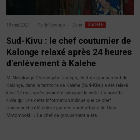
Société
Dans
18 mai 2021
Par
Infocongo
Sud-Kivu : le chef coutumier de
Kalonge relaxé après 24 heures
d’enlèvement à Kalehe
M. Nakalonge Charangabo Joseph, chef de groupement de
Kalonge, dans le territoire de Kalehe (Sud-Kivu) a été relaxé
lundi 17 mai, après avoir été kidnappé la veille. La société
civile qui livre cette information indique que ce chef
traditionnel a été enlevé par des combattants de Raïa
Motomboki. « Le chef de groupement a été...