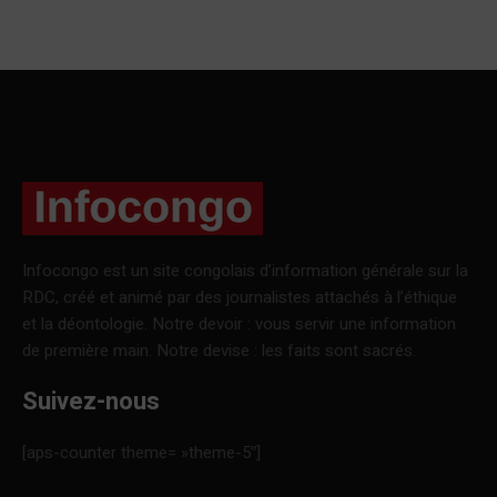
Infocongo est un site congolais d’information générale sur la
RDC, créé et animé par des journalistes attachés à l’éthique
et la déontologie. Notre devoir : vous servir une information
de première main. Notre devise : les faits sont sacrés.
Suivez-nous
[aps-counter theme= »theme-5″]