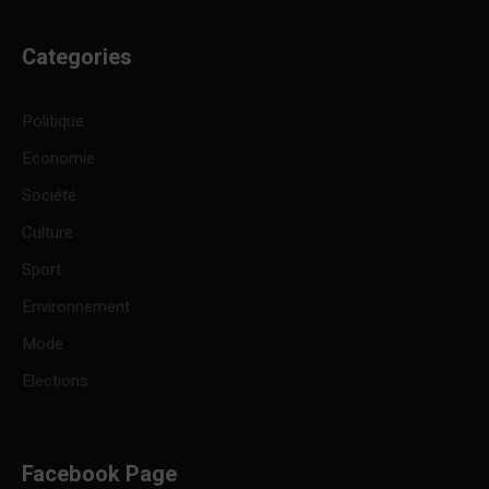
Categories
Politique
Economie
Société
Culture
Sport
Environnement
Mode
Elections
Facebook Page