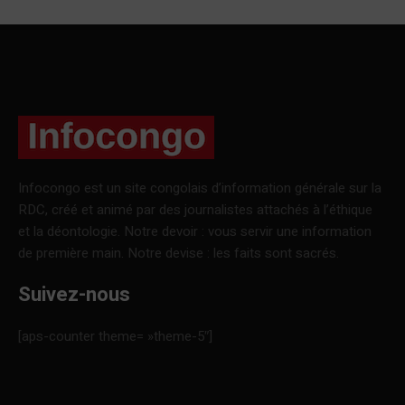
Infocongo est un site congolais d’information générale sur la
RDC, créé et animé par des journalistes attachés à l’éthique
et la déontologie. Notre devoir : vous servir une information
de première main. Notre devise : les faits sont sacrés.
Suivez-nous
[aps-counter theme= »theme-5″]