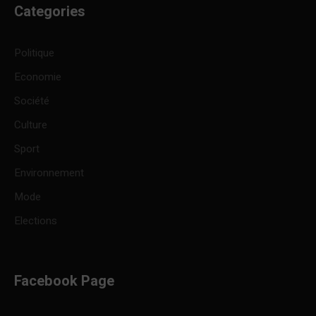
Categories
Politique
Economie
Société
Culture
Sport
Environnement
Mode
Elections
Facebook Page