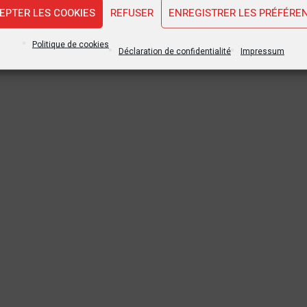
EPTER LES COOKIES
REFUSER
ENREGISTRER LES PRÉFÉRE
Politique de cookies
Déclaration de confidentialité
Impressum