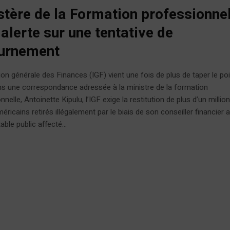
stère de la Formation professionnel
 alerte sur une tentative de
urnement
ion générale des Finances (IGF) vient une fois de plus de taper le poi
ns une correspondance adressée à la ministre de la formation
nelle, Antoinette Kipulu, l’IGF exige la restitution de plus d’un millio
méricains retirés illégalement par le biais de son conseiller financier 
ble public affecté...