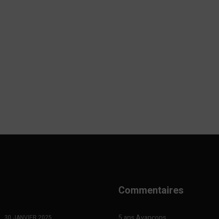
Commentaires
5 ans Avançons
30 JANVIER 2025