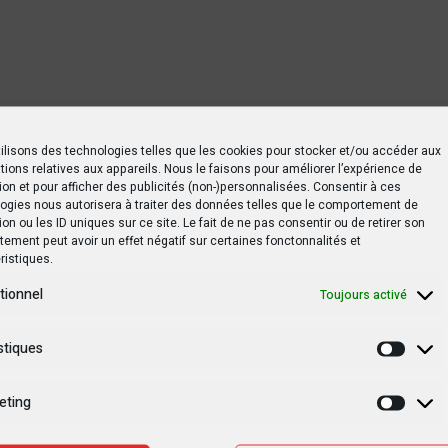
ilisons des technologies telles que les cookies pour stocker et/ou accéder aux
tions relatives aux appareils. Nous le faisons pour améliorer l’expérience de
ion et pour afficher des publicités (non-)personnalisées. Consentir à ces
ogies nous autorisera à traiter des données telles que le comportement de
ion ou les ID uniques sur ce site. Le fait de ne pas consentir ou de retirer son
ement peut avoir un effet négatif sur certaines fonctonnalités et
ristiques.
tionnel
Toujours activé
stiques
Statis
eting
Marke