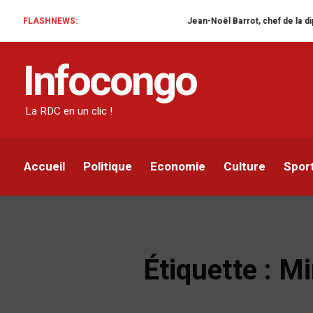
FLASHNEWS:
Jean-Noël Barrot, chef de la diplomatie fra
Infocongo
La RDC en un clic !
Accueil
Politique
Economie
Culture
Spor
Étiquette :
Mi