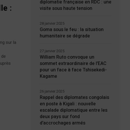
diplomatie française en RDC : une
le :
visite sous haute tension
28 janvier 2025
Goma sous le feu : la situation
humanitaire se dégrade
ng sur la
27 janvier 2025
n de
William Ruto convoque un
sommet extraordinaire de l’EAC
auprès
pour un face à face Tshisekedi-
Kagame
26 janvier 2025
Rappel des diplomates congolais
en poste à Kigali : nouvelle
escalade diplomatique entre les
deux pays sur fond
d’accrochages armés