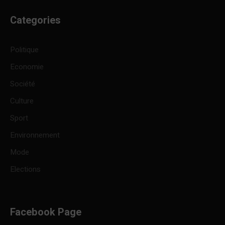
Categories
Politique
Economie
Société
Culture
Sport
Environnement
Mode
Elections
Facebook Page