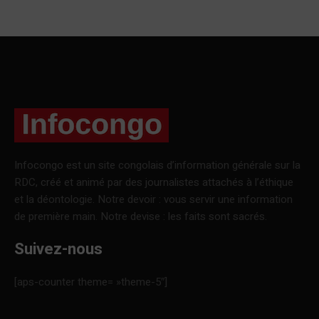
Infocongo est un site congolais d’information générale sur la
RDC, créé et animé par des journalistes attachés à l’éthique
et la déontologie. Notre devoir : vous servir une information
de première main. Notre devise : les faits sont sacrés.
Suivez-nous
[aps-counter theme= »theme-5″]