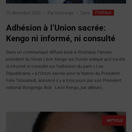
Politique
Dans
15 décembre 2020
Par
Infocongo
Adhésion à l’Union sacrée:
Kengo ni informé, ni consulté
Dans un communiqué diffusé lundi à Kinshasa, l’ancien
président du Sénat Léon Kengo wa Dondo indique qu’il n’a été
ni informé ni consulté sur l’adhésion du parti « Les
Républicains » à l’Union sacrée pour la Nation du Président
Félix Tshisekedi, annoncé il y a trois jours par son Président
national Bongongo Ikoli. Leon Kengo, par ailleurs...
ARTICLE