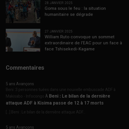
28 JANVIER 2025
Goma sous le feu : la situation
humanitaire se dégrade
27 JANVIER 2025
William Ruto convoque un sommet
extraordinaire de l’EAC pour un face à
face Tshisekedi-Kagame
Commentaires
5 ans Avançons
Beni :3 personnes tuées dans une nouvelle embuscade ADF à
Beni : Le bilan de la dernière
Makisabo - Infocongo
À
attaque ADF à Kisima passe de 12 à 17 morts
[…] Beni : Le bilan de la dernière attaque ADF...
5 ans Avançons