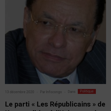
Politique
Dans
13 décembre 2020
Par
Infocongo
Le parti « Les Républicains » de