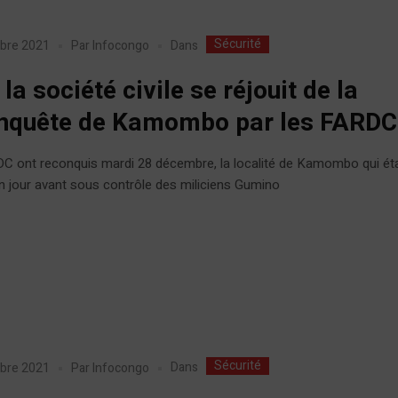
Sécurité
Dans
bre 2021
Par
Infocongo
: la société civile se réjouit de la
nquête de Kamombo par les FARDC
C ont reconquis mardi 28 décembre, la localité de Kamombo qui éta
 jour avant sous contrôle des miliciens Gumino
Sécurité
Dans
bre 2021
Par
Infocongo