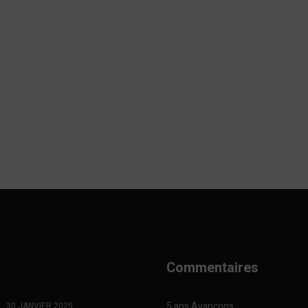
Commentaires
5 ans Avançons
30 JANVIER 2025