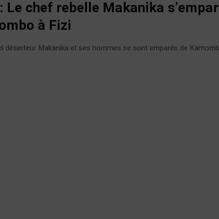
: Le chef rebelle Makanika s’empar
mbo à Fizi
el déserteur Makanika et ses hommes se sont emparés de Kamombo