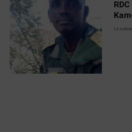
RDC 
Kamo
Le colon