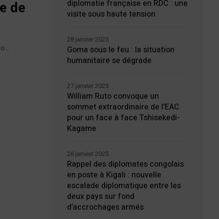
diplomatie française en RDC : une
e de
visite sous haute tension
28 janvier 2025
...
Goma sous le feu : la situation
humanitaire se dégrade
27 janvier 2025
William Ruto convoque un
sommet extraordinaire de l’EAC
pour un face à face Tshisekedi-
Kagame
26 janvier 2025
Rappel des diplomates congolais
en poste à Kigali : nouvelle
escalade diplomatique entre les
deux pays sur fond
d’accrochages armés