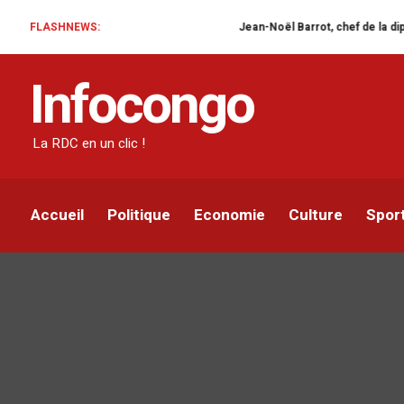
FLASHNEWS:
Jean-Noël Barrot, chef de la diplomatie fran
Infocongo
La RDC en un clic !
Accueil
Politique
Economie
Culture
Spor