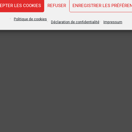
EPTER LES COOKIES
REFUSER
ENREGISTRER LES PRÉFÉRE
Politique de cookies
Déclaration de confidentialité
Impressum