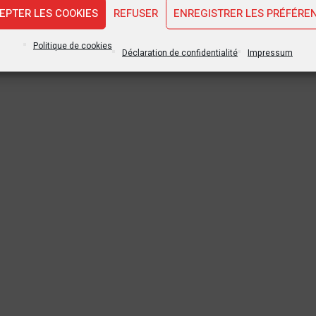
EPTER LES COOKIES
REFUSER
ENREGISTRER LES PRÉFÉRE
Politique de cookies
Déclaration de confidentialité
Impressum