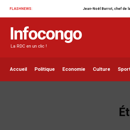
FLASHNEWS:
Jean-Noël Barrot, chef de la diplomatie 
Infocongo
La RDC en un clic !
Accueil
Politique
Economie
Culture
Spor
Ét