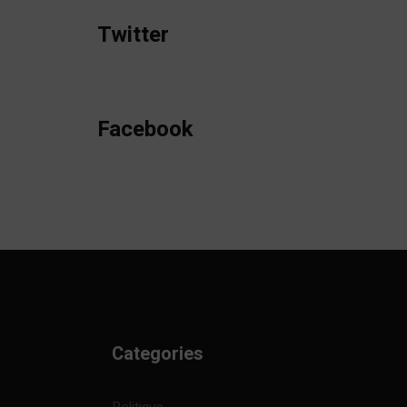
Twitter
Facebook
Categories