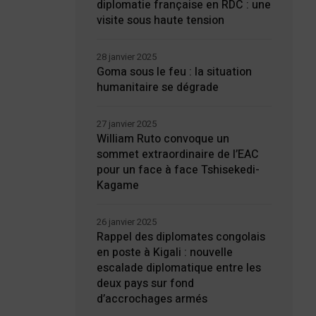
diplomatie française en RDC : une
visite sous haute tension
28 janvier 2025
Goma sous le feu : la situation
humanitaire se dégrade
27 janvier 2025
William Ruto convoque un
sommet extraordinaire de l’EAC
pour un face à face Tshisekedi-
Kagame
26 janvier 2025
Rappel des diplomates congolais
en poste à Kigali : nouvelle
escalade diplomatique entre les
deux pays sur fond
d’accrochages armés