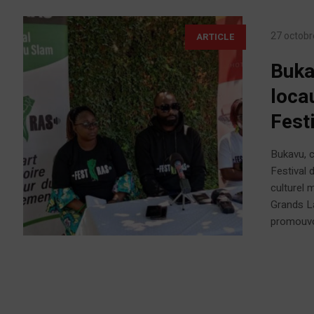
27 octobr
ARTICLE
Buka
loca
Fest
Bukavu, c
Festival
culturel 
Grands La
promouvoi