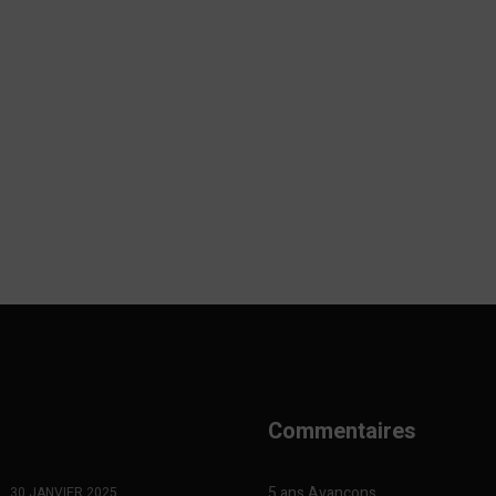
Commentaires
5 ans Avançons
30 JANVIER 2025