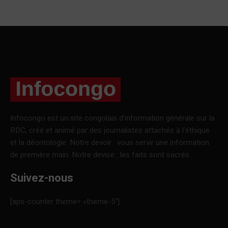
Infocongo est un site congolais d’information générale sur la
RDC, créé et animé par des journalistes attachés à l’éthique
et la déontologie. Notre devoir : vous servir une information
de première main. Notre devise : les faits sont sacrés.
Suivez-nous
[aps-counter theme= »theme-5″]