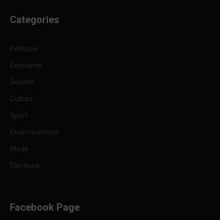
Categories
Politique
Economie
Société
Culture
Sport
Environnement
Mode
Elections
Facebook Page