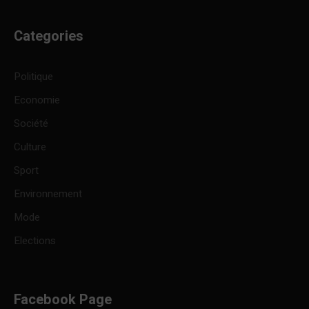
Categories
Politique
Economie
Société
Culture
Sport
Environnement
Mode
Elections
Facebook Page