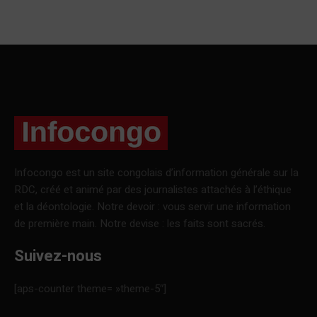
Infocongo est un site congolais d’information générale sur la
RDC, créé et animé par des journalistes attachés à l’éthique
et la déontologie. Notre devoir : vous servir une information
de première main. Notre devise : les faits sont sacrés.
Suivez-nous
[aps-counter theme= »theme-5″]