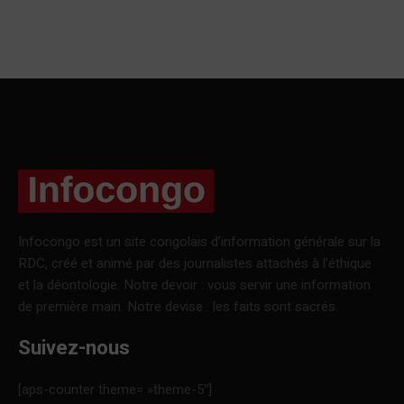
Infocongo est un site congolais d’information générale sur la
RDC, créé et animé par des journalistes attachés à l’éthique
et la déontologie. Notre devoir : vous servir une information
de première main. Notre devise : les faits sont sacrés.
Suivez-nous
[aps-counter theme= »theme-5″]