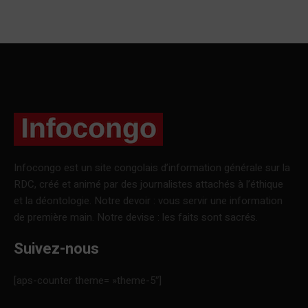
Infocongo est un site congolais d’information générale sur la
RDC, créé et animé par des journalistes attachés à l’éthique
et la déontologie. Notre devoir : vous servir une information
de première main. Notre devise : les faits sont sacrés.
Suivez-nous
[aps-counter theme= »theme-5″]