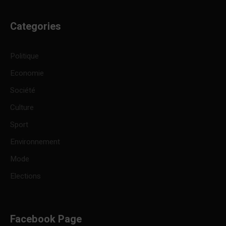
Categories
Politique
Economie
Société
Culture
Sport
Environnement
Mode
Elections
Facebook Page