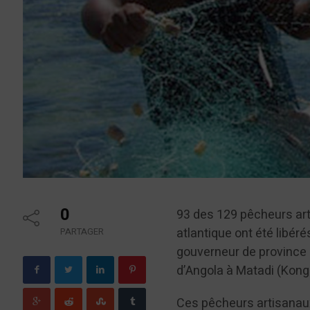
0
93 des 129 pêcheurs art
atlantique ont été libérés
PARTAGER
gouverneur de province 
d’Angola à Matadi (Kongo
Ces pêcheurs artisanaux