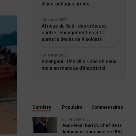
d’accrochages armés
26 janvier 2025
Afrique du Sud : des critiques
contre l’engagement en RDC
après le décès de 9 soldats
24 janvier 2025
Kisangani : Une ville riche en eaux
mais en manque d’électricité
Dernière
Populaire
Commentaires
30 JANVIER 2025
Jean-Noël Barrot, chef de la
diplomatie française en RDC :