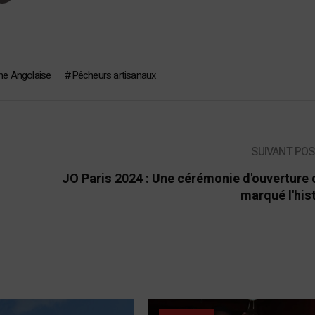
ne Angolaise
Pêcheurs artisanaux
SUIVANT PO
JO Paris 2024 : Une cérémonie d'ouverture 
marqué l'his