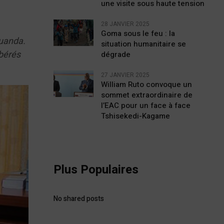
une visite sous haute tension
28 JANVIER 2025
Goma sous le feu : la
Muanda.
situation humanitaire se
ibérés
dégrade
.
27 JANVIER 2025
William Ruto convoque un
sommet extraordinaire de
l’EAC pour un face à face
Tshisekedi-Kagame
Plus Populaires
No shared posts