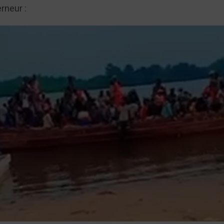
rneur :