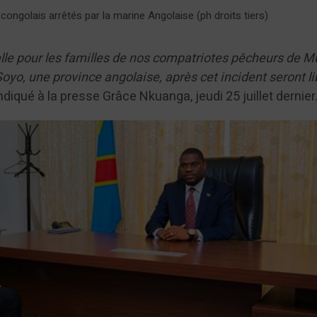
ongolais arrêtés par la marine Angolaise (ph droits tiers)
le pour les familles de nos compatriotes pêcheurs de 
yo, une province angolaise, après cet incident seront l
 indiqué à la presse Grâce Nkuanga, jeudi 25 juillet dernier