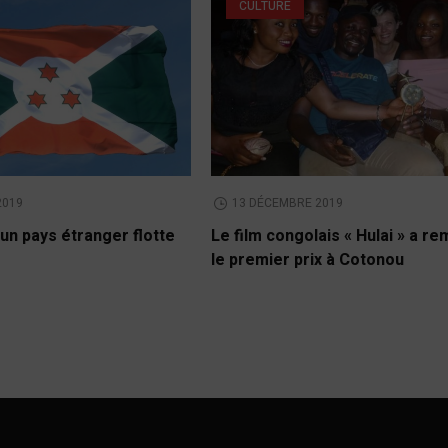
CULTURE
2019
13 DÉCEMBRE 2019
un pays étranger flotte
Le film congolais « Hulai » a r
le premier prix à Cotonou