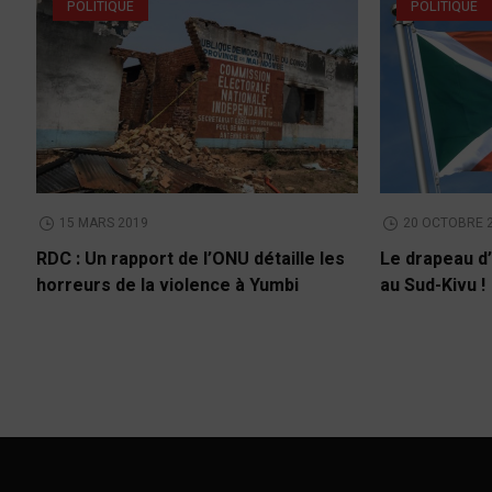
POLITIQUE
POLITIQUE
15 MARS 2019
20 OCTOBRE 
RDC : Un rapport de l’ONU détaille les
Le drapeau d’
horreurs de la violence à Yumbi
au Sud-Kivu !