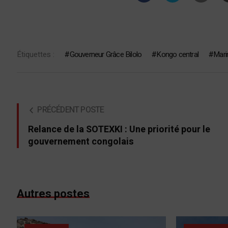
Étiquettes :
Gouverneur Grâce Bilolo
Kongo central
Mari
PRÉCÉDENT POSTE
Relance de la SOTEXKI : Une priorité pour le
gouvernement congolais
Autres postes