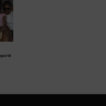
emporté