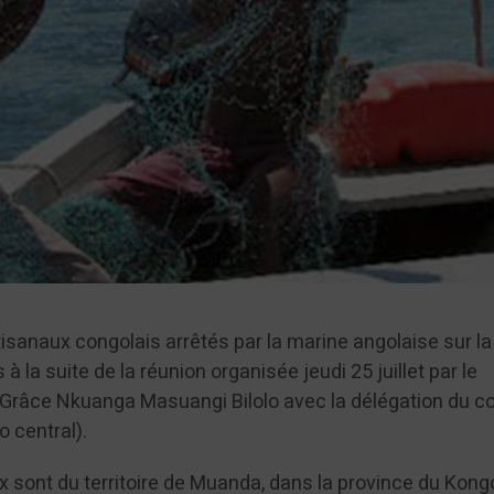
isanaux congolais arrêtés par la marine angolaise sur la
 à la suite de la réunion organisée jeudi 25 juillet par le
Grâce Nkuanga Masuangi Bilolo avec la délégation du c
 central).
 sont du territoire de Muanda, dans la province du Kong