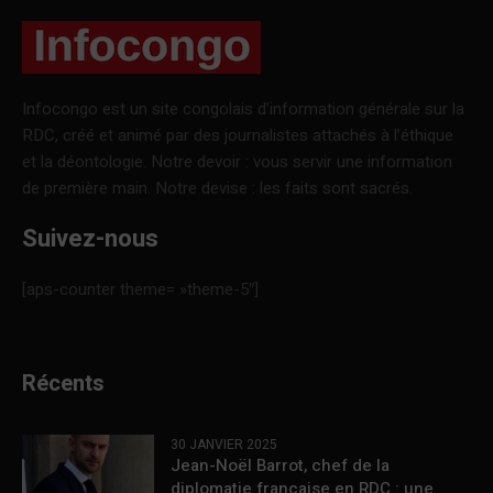
Infocongo est un site congolais d’information générale sur la
RDC, créé et animé par des journalistes attachés à l’éthique
et la déontologie. Notre devoir : vous servir une information
de première main. Notre devise : les faits sont sacrés.
Suivez-nous
[aps-counter theme= »theme-5″]
Récents
30 JANVIER 2025
Jean-Noël Barrot, chef de la
diplomatie française en RDC : une