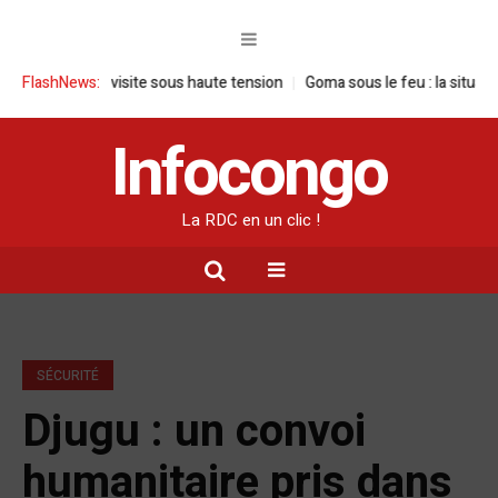
 une visite sous haute tension
FlashNews:
Goma sous le feu : la situation humanit
Infocongo
La RDC en un clic !
SÉCURITÉ
Djugu : un convoi
humanitaire pris dans