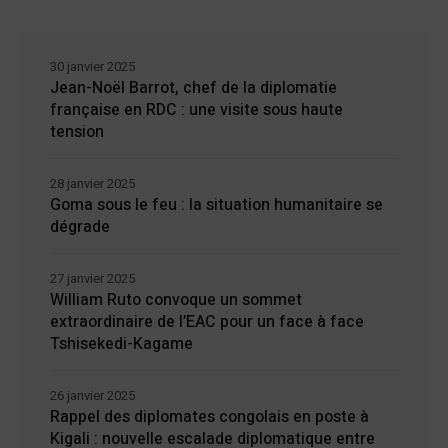
30 janvier 2025
Jean-Noël Barrot, chef de la diplomatie
française en RDC : une visite sous haute
tension
28 janvier 2025
Goma sous le feu : la situation humanitaire se
dégrade
27 janvier 2025
William Ruto convoque un sommet
extraordinaire de l’EAC pour un face à face
Tshisekedi-Kagame
26 janvier 2025
Rappel des diplomates congolais en poste à
Kigali : nouvelle escalade diplomatique entre