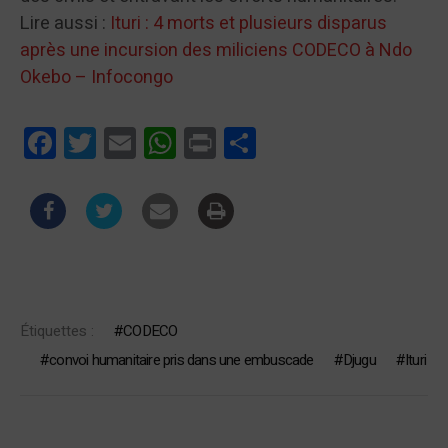
Lire aussi :
Ituri : 4 morts et plusieurs disparus
après une incursion des miliciens CODECO à Ndo
Okebo – Infocongo
Facebook
Twitter
Email
WhatsApp
Print
Partager
Étiquettes :
CODECO
convoi humanitaire pris dans une embuscade
Djugu
Ituri