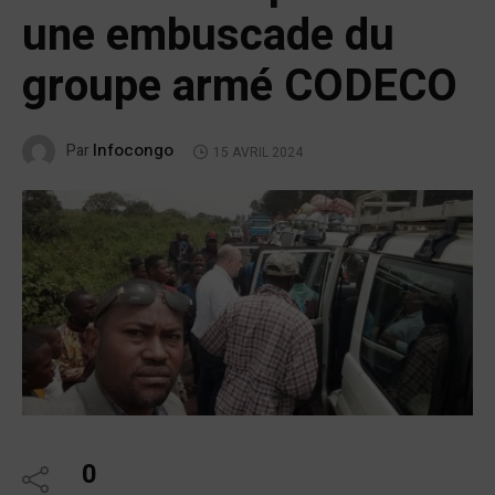
une embuscade du
groupe armé CODECO
Infocongo
Par
15 AVRIL 2024
0