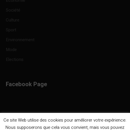
Economie
Société
Culture
Sport
Environnement
Mode
Elections
Facebook Page
Ce site Web utilise des cookies pour améliorer votre expérience.
Nous supposerons que cela vous convient, mais vous pouvez