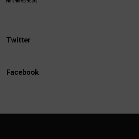
No shared posts
Twitter
Facebook