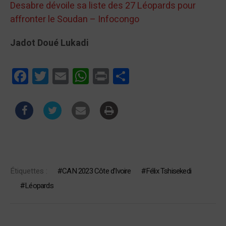
Desabre dévoile sa liste des 27 Léopards pour
affronter le Soudan – Infocongo
Jadot Doué Lukadi
Facebook
Twitter
Email
WhatsApp
Print
Partager
Étiquettes :
CAN 2023 Côte d'Ivoire
Félix Tshisekedi
Léopards