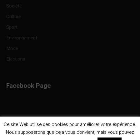
Société
Culture
Sport
Environnement
Mode
Elections
Facebook Page
Ce site Web utilise des cookies pour améliorer votre expérience.
Nous supposerons que cela vous convient, mais vous pouvez