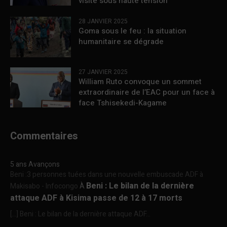
visite sous haute tension
28 JANVIER 2025
Goma sous le feu : la situation
humanitaire se dégrade
27 JANVIER 2025
William Ruto convoque un sommet
extraordinaire de l’EAC pour un face à
face Tshisekedi-Kagame
Commentaires
5 ans Avançons
Beni :3 personnes tuées dans une nouvelle embuscade ADF à
Beni : Le bilan de la dernière
Makisabo - Infocongo
À
attaque ADF à Kisima passe de 12 à 17 morts
[…] Beni : Le bilan de la dernière attaque ADF...