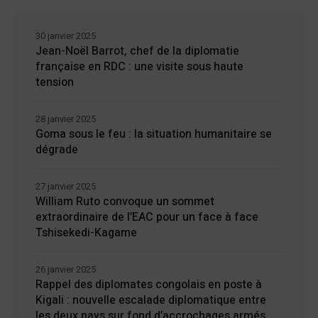
30 janvier 2025
Jean-Noël Barrot, chef de la diplomatie
française en RDC : une visite sous haute
tension
28 janvier 2025
Goma sous le feu : la situation humanitaire se
dégrade
27 janvier 2025
William Ruto convoque un sommet
extraordinaire de l’EAC pour un face à face
Tshisekedi-Kagame
26 janvier 2025
Rappel des diplomates congolais en poste à
Kigali : nouvelle escalade diplomatique entre
les deux pays sur fond d’accrochages armés