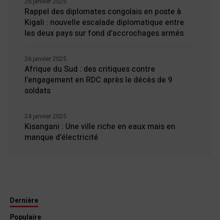
26 janvier 2025
Rappel des diplomates congolais en poste à
Kigali : nouvelle escalade diplomatique entre
les deux pays sur fond d’accrochages armés
26 janvier 2025
Afrique du Sud : des critiques contre
l’engagement en RDC après le décès de 9
soldats
24 janvier 2025
Kisangani : Une ville riche en eaux mais en
manque d’électricité
Dernière
Populaire