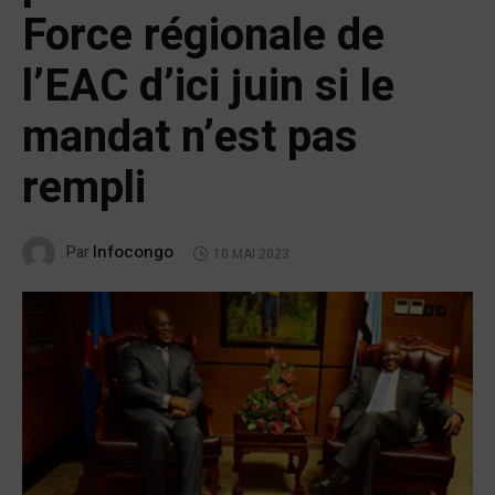
Force régionale de
l’EAC d’ici juin si le
mandat n’est pas
rempli
Infocongo
Par
10 MAI 2023