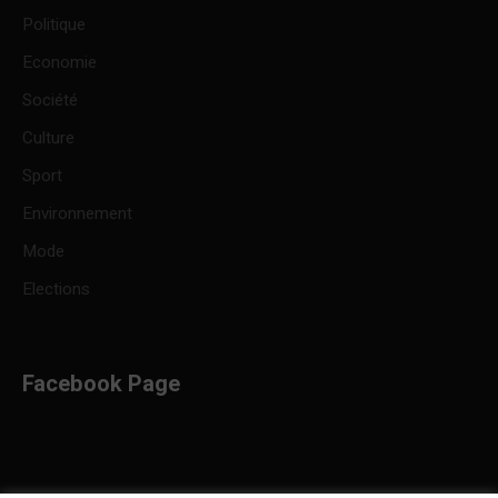
Politique
Economie
Société
Culture
Sport
Environnement
Mode
Elections
Facebook Page