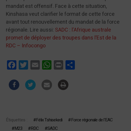
mandat est offensif. Face à cette situation,
Kinshasa veut clarifier le format de cette force
avant tout renouvellement du mandat de la force
régionale. Lire aussi:
SADC : l’Afrique australe
promet de déployer des troupes dans l’Est de la
RDC – Infocongo
Facebook
Twitter
Email
WhatsApp
Print
Partager
Étiquettes :
Félix Tshisekedi
Force régionale de l'EAC
M23
RDC
SADC