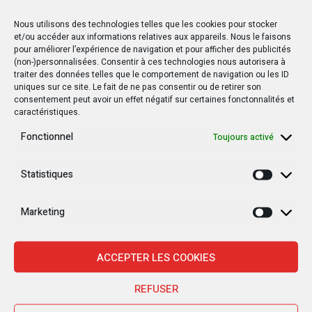
Nous utilisons des technologies telles que les cookies pour stocker
et/ou accéder aux informations relatives aux appareils. Nous le faisons
pour améliorer l’expérience de navigation et pour afficher des publicités
(non-)personnalisées. Consentir à ces technologies nous autorisera à
traiter des données telles que le comportement de navigation ou les ID
uniques sur ce site. Le fait de ne pas consentir ou de retirer son
consentement peut avoir un effet négatif sur certaines fonctonnalités et
caractéristiques.
Fonctionnel
Toujours activé
Statistiques
Statisti
Marketing
Marketi
ACCEPTER LES COOKIES
REFUSER
Nouvelles Récentes