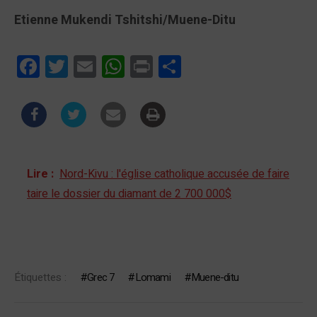
Etienne Mukendi Tshitshi/Muene-Ditu
Facebook
Twitter
Email
WhatsApp
Print
Partager
Lire :
Nord-Kivu : l'église catholique accusée de faire
taire le dossier du diamant de 2 700 000$
Étiquettes :
Grec 7
Lomami
Muene-ditu