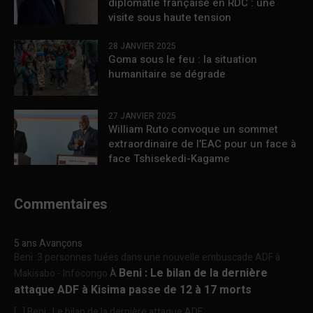
diplomatie française en RDC : une
visite sous haute tension
28 JANVIER 2025
Goma sous le feu : la situation
humanitaire se dégrade
27 JANVIER 2025
William Ruto convoque un sommet
extraordinaire de l’EAC pour un face à
face Tshisekedi-Kagame
Commentaires
5 ans Avançons
Beni :3 personnes tuées dans une nouvelle embuscade ADF à
Beni : Le bilan de la dernière
Makisabo - Infocongo
À
attaque ADF à Kisima passe de 12 à 17 morts
[…] Beni : Le bilan de la dernière attaque ADF...