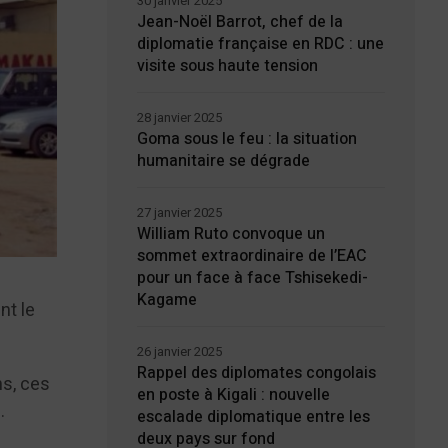
30 janvier 2025
Jean-Noël Barrot, chef de la
diplomatie française en RDC : une
visite sous haute tension
28 janvier 2025
Goma sous le feu : la situation
humanitaire se dégrade
27 janvier 2025
William Ruto convoque un
sommet extraordinaire de l’EAC
pour un face à face Tshisekedi-
Kagame
nt le
26 janvier 2025
Rappel des diplomates congolais
ns, ces
en poste à Kigali : nouvelle
e.
escalade diplomatique entre les
deux pays sur fond