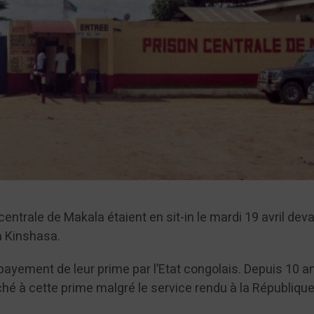
entrale de Makala étaient en sit-in le mardi 19 avril deva
à Kinshasa.
 payement de leur prime par l’Etat congolais. Depuis 10 a
hé à cette prime malgré le service rendu à la Républiqu