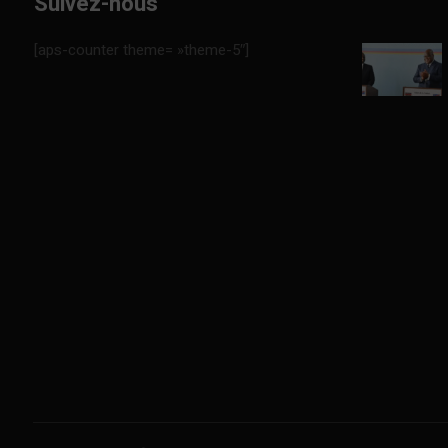
Suivez-nous
[aps-counter theme= »theme-5″]