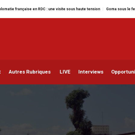
ise en RDC : une visite sous haute tension
Goma sous le feu : la situation
agents de l’administratio
t
Autres Rubriques
LIVE
Interviews
Opportun