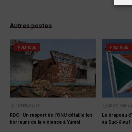
Autres postes
POLITIQUE
POLITIQUE
15 MARS 2019
20 OCTOBRE 
RDC : Un rapport de l’ONU détaille les
Le drapeau d’
horreurs de la violence à Yumbi
au Sud-Kivu !