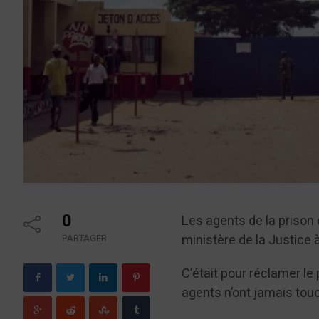
0
Les agents de la prison c
ministère de la Justice 
PARTAGER
C’était pour réclamer le
agents n’ont jamais touc