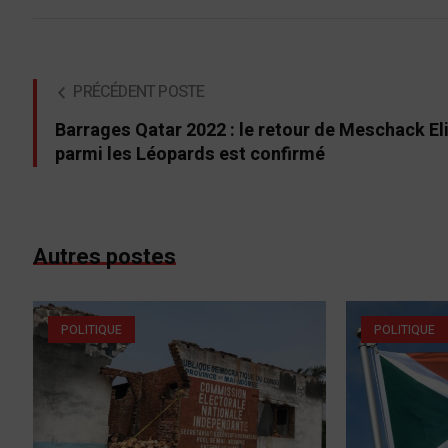
PRÉCÉDENT POSTE
Barrages Qatar 2022 : le retour de Meschack El
parmi les Léopards est confirmé
Autres postes
POLITIQUE
POLITIQUE