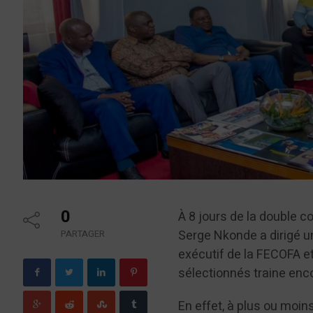
0
À 8 jours de la double c
Serge Nkonde a dirigé un
PARTAGER
exécutif de la FECOFA et
sélectionnés traine enc
En effet, à plus ou moi