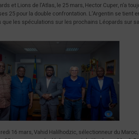
s et Lions de l’Atlas, le 25 mars, Hector Cuper, n’a tou
ses 25 pour la double confrontation. L’Argentin se tient e
 que les spéculations sur les prochains Léopards sur sa
redi 16 mars, Vahid Halilhodzic, sélectionneur du Maroc,