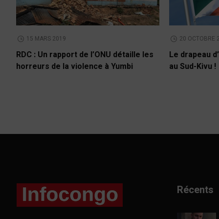
15 MARS 2019
20 OCTOBRE 
RDC : Un rapport de l’ONU détaille les
Le drapeau d’
horreurs de la violence à Yumbi
au Sud-Kivu !
Récents