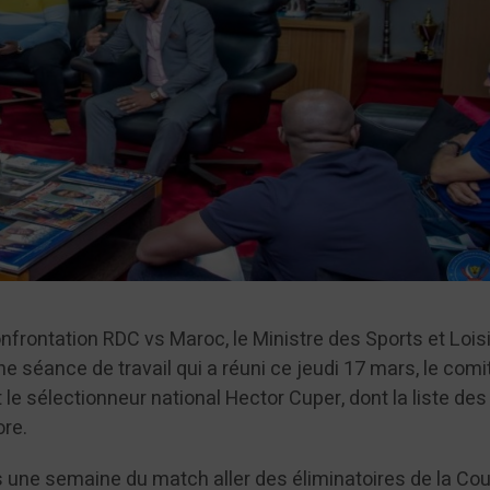
onfrontation RDC vs Maroc, le Ministre des Sports et Lois
e séance de travail qui a réuni ce jeudi 17 mars, le comi
 le sélectionneur national Hector Cuper, dont la liste des
ore.
ns une semaine du match aller des éliminatoires de la Co