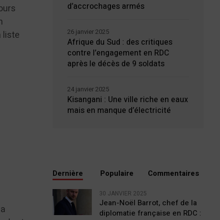
d’accrochages armés
jours
n
26 janvier 2025
 liste
Afrique du Sud : des critiques
contre l’engagement en RDC
après le décès de 9 soldats
24 janvier 2025
Kisangani : Une ville riche en eaux
mais en manque d’électricité
Dernière
Populaire
Commentaires
30 JANVIER 2025
Jean-Noël Barrot, chef de la
 a
diplomatie française en RDC :