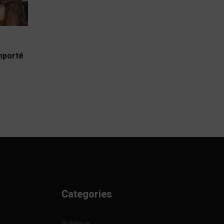
emporté
Categories
Politique