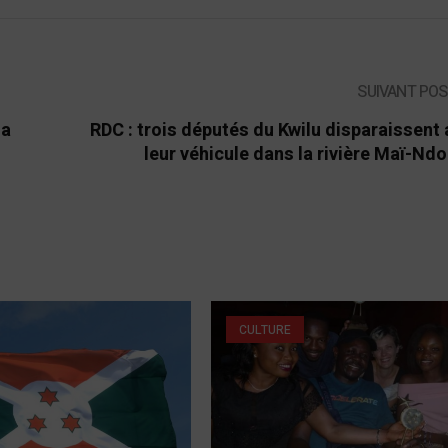
SUIVANT PO
ia
RDC : trois députés du Kwilu disparaissent
leur véhicule dans la rivière Maï-N
CULTURE