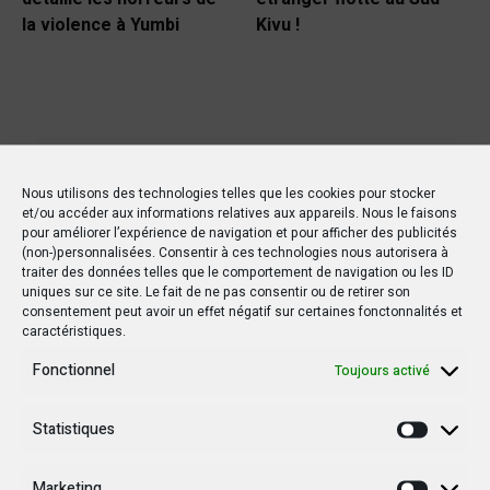
la violence à Yumbi
Kivu !
Nous utilisons des technologies telles que les cookies pour stocker
et/ou accéder aux informations relatives aux appareils. Nous le faisons
pour améliorer l’expérience de navigation et pour afficher des publicités
(non-)personnalisées. Consentir à ces technologies nous autorisera à
traiter des données telles que le comportement de navigation ou les ID
uniques sur ce site. Le fait de ne pas consentir ou de retirer son
consentement peut avoir un effet négatif sur certaines fonctonnalités et
caractéristiques.
Fonctionnel
Toujours activé
Statistiques
Statisti
Marketing