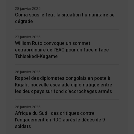
28 janvier 2025
Goma sous le feu : la situation humanitaire se
dégrade
27 janvier 2025
William Ruto convoque un sommet
extraordinaire de l’EAC pour un face à face
Tshisekedi-Kagame
26 janvier 2025
Rappel des diplomates congolais en poste à
Kigali : nouvelle escalade diplomatique entre
les deux pays sur fond d’accrochages armés
26 janvier 2025
Afrique du Sud : des critiques contre
l’engagement en RDC après le décès de 9
soldats