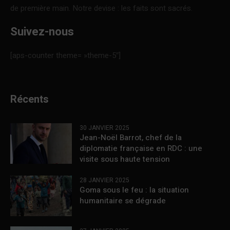
de première main. Notre devise : les faits sont sacrés.
Suivez-nous
[aps-counter theme= »theme-5″]
Récents
30 JANVIER 2025
Jean-Noël Barrot, chef de la
diplomatie française en RDC : une
visite sous haute tension
28 JANVIER 2025
Goma sous le feu : la situation
humanitaire se dégrade