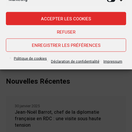
Marketi
ACCEPTER LES COOKIES
REFUSER
ENREGISTRER LES PRÉFÉRENCES
Politique de cookies
Déclaration de confidentialité
Impressum
Nouvelles Récentes
30 janvier 2025
Jean-Noël Barrot, chef de la diplomatie
française en RDC : une visite sous haute
tension