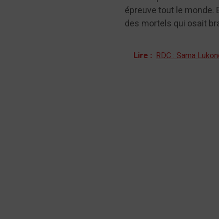
épreuve tout le monde. 
des mortels qui osait br
Lire :
RDC : Sama Lukonde