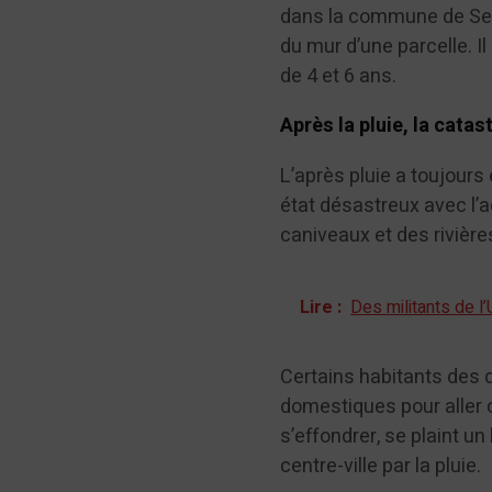
dans la commune de Sel
du mur d’une parcelle. I
de 4 et 6 ans.
Après la pluie, la cata
L’après pluie a toujours
état désastreux avec l’
caniveaux et des rivièr
Lire :
Des militants de 
Certains habitants des q
domestiques pour aller 
s’effondrer, se plaint u
centre-ville par la pluie.