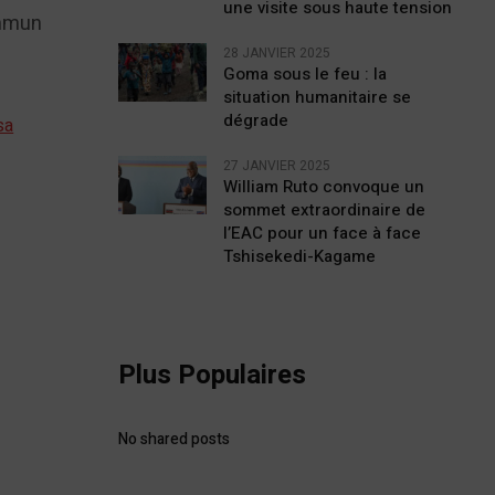
une visite sous haute tension
ommun
28 JANVIER 2025
Goma sous le feu : la
situation humanitaire se
dégrade
sa
27 JANVIER 2025
William Ruto convoque un
sommet extraordinaire de
l’EAC pour un face à face
Tshisekedi-Kagame
Plus Populaires
No shared posts