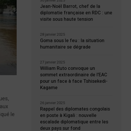
30 janvier 2025
Jean-Noël Barrot, chef de la
diplomatie française en RDC : une
visite sous haute tension
28 janvier 2025
Goma sous le feu : la situation
humanitaire se dégrade
27 janvier 2025
William Ruto convoque un
sommet extraordinaire de l’EAC
pour un face à face Tshisekedi-
Kagame
ues,
26 janvier 2025
eaux
Rappel des diplomates congolais
iqué le
en poste à Kigali : nouvelle
escalade diplomatique entre les
deux pays sur fond