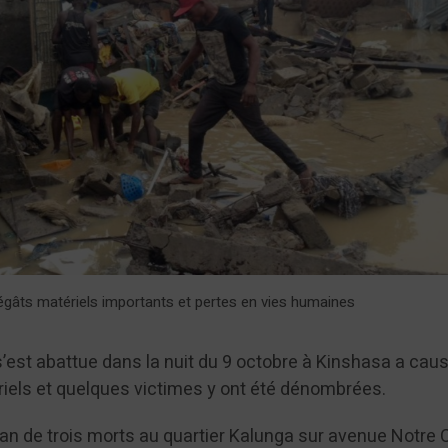
gâts matériels importants et pertes en vies humaines
i s’est abattue dans la nuit du 9 octobre à Kinshasa a cau
iels et quelques victimes y ont été dénombrées.
lan de trois morts au quartier Kalunga sur avenue Notre 