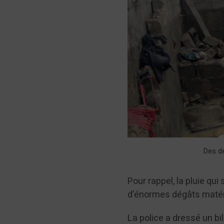
Des dé
Pour rappel, la pluie qu
d’énormes dégâts matér
La police a dressé un bi