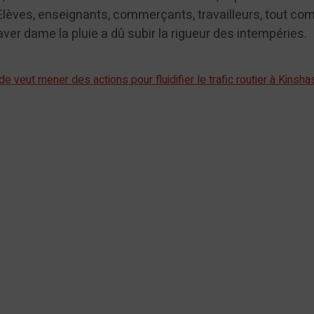
Elèves, enseignants, commerçants, travailleurs, tout c
aver dame la pluie a dû subir la rigueur des intempéries.
 veut mener des actions pour fluidifier le trafic routier à Kinsha