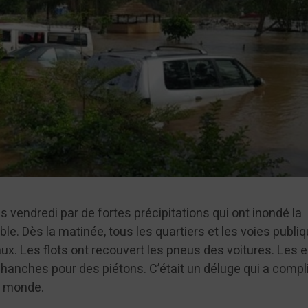
s vendredi par de fortes précipitations qui ont inondé la
le. Dès la matinée, tous les quartiers et les voies publiq
aux. Les flots ont recouvert les pneus des voitures. Les 
 hanches pour des piétons. C’était un déluge qui a compl
le monde.