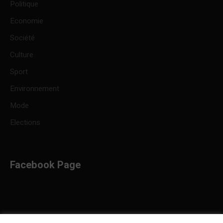
Politique
Economie
Société
Culture
Sport
Environnement
Mode
Elections
Facebook Page