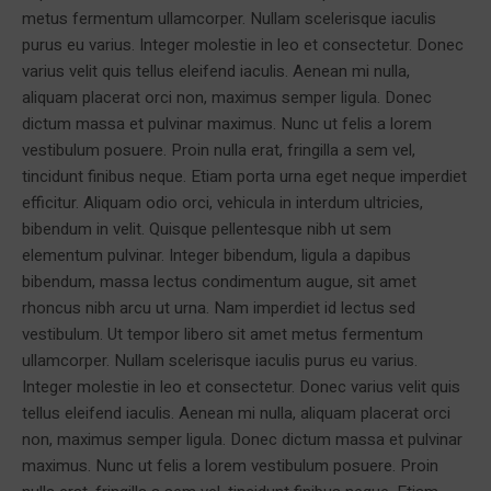
metus fermentum ullamcorper. Nullam scelerisque iaculis
purus eu varius. Integer molestie in leo et consectetur. Donec
varius velit quis tellus eleifend iaculis. Aenean mi nulla,
aliquam placerat orci non, maximus semper ligula. Donec
dictum massa et pulvinar maximus. Nunc ut felis a lorem
vestibulum posuere. Proin nulla erat, fringilla a sem vel,
tincidunt finibus neque. Etiam porta urna eget neque imperdiet
efficitur. Aliquam odio orci, vehicula in interdum ultricies,
bibendum in velit. Quisque pellentesque nibh ut sem
elementum pulvinar. Integer bibendum, ligula a dapibus
bibendum, massa lectus condimentum augue, sit amet
rhoncus nibh arcu ut urna. Nam imperdiet id lectus sed
vestibulum. Ut tempor libero sit amet metus fermentum
ullamcorper. Nullam scelerisque iaculis purus eu varius.
Integer molestie in leo et consectetur. Donec varius velit quis
tellus eleifend iaculis. Aenean mi nulla, aliquam placerat orci
non, maximus semper ligula. Donec dictum massa et pulvinar
maximus. Nunc ut felis a lorem vestibulum posuere. Proin