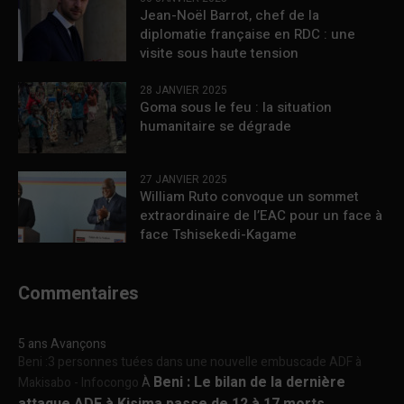
Jean-Noël Barrot, chef de la
diplomatie française en RDC : une
visite sous haute tension
28 JANVIER 2025
Goma sous le feu : la situation
humanitaire se dégrade
27 JANVIER 2025
William Ruto convoque un sommet
extraordinaire de l’EAC pour un face à
face Tshisekedi-Kagame
Commentaires
5 ans Avançons
Beni :3 personnes tuées dans une nouvelle embuscade ADF à
Beni : Le bilan de la dernière
Makisabo - Infocongo
À
attaque ADF à Kisima passe de 12 à 17 morts