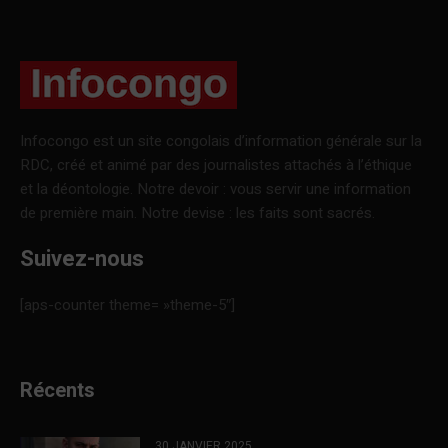
Infocongo est un site congolais d’information générale sur la
RDC, créé et animé par des journalistes attachés à l’éthique
et la déontologie. Notre devoir : vous servir une information
de première main. Notre devise : les faits sont sacrés.
Suivez-nous
[aps-counter theme= »theme-5″]
Récents
30 JANVIER 2025