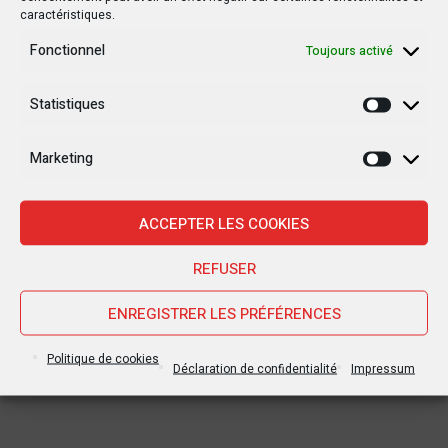
caractéristiques.
Fonctionnel
Toujours activé
Statistiques
Statisti
Marketing
Marketi
ACCEPTER LES COOKIES
REFUSER
ENREGISTRER LES PRÉFÉRENCES
Politique de cookies
Déclaration de confidentialité
Impressum