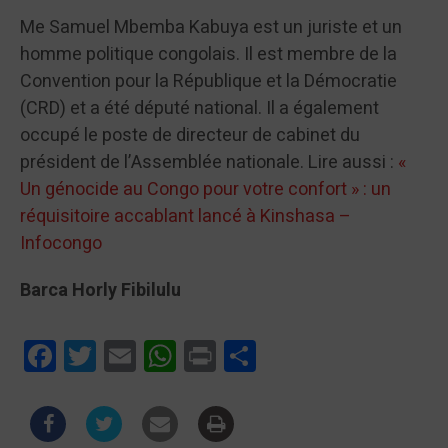
Me Samuel Mbemba Kabuya est un juriste et un
homme politique congolais. Il est membre de la
Convention pour la République et la Démocratie
(CRD) et a été député national. Il a également
occupé le poste de directeur de cabinet du
président de l’Assemblée nationale. Lire aussi :
«
Un génocide au Congo pour votre confort » : un
réquisitoire accablant lancé à Kinshasa –
Infocongo
Barca Horly Fibilulu
Facebook
Twitter
Email
WhatsApp
Print
Partager