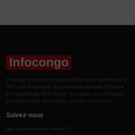
Infocongo est un site congolais d’information générale sur la
RDC, créé et animé par des journalistes attachés à l’éthique
et la déontologie. Notre devoir : vous servir une information
de première main. Notre devise : les faits sont sacrés.
Suivez-nous
[aps-counter theme= »theme-5″]