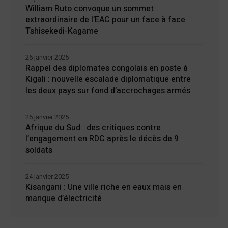
William Ruto convoque un sommet
extraordinaire de l’EAC pour un face à face
Tshisekedi-Kagame
26 janvier 2025
Rappel des diplomates congolais en poste à
Kigali : nouvelle escalade diplomatique entre
les deux pays sur fond d’accrochages armés
26 janvier 2025
Afrique du Sud : des critiques contre
l’engagement en RDC après le décès de 9
soldats
24 janvier 2025
Kisangani : Une ville riche en eaux mais en
manque d’électricité