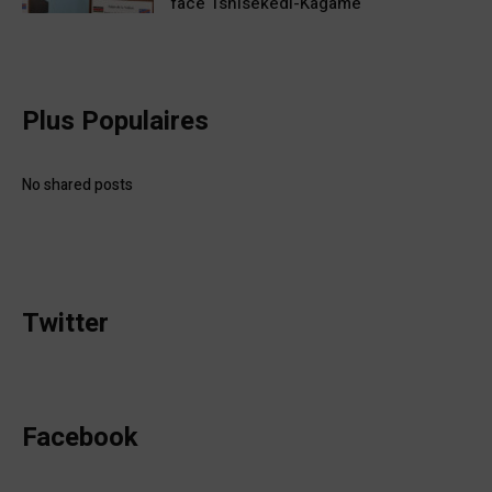
face Tshisekedi-Kagame
Plus Populaires
No shared posts
Twitter
Facebook