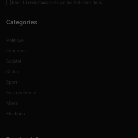
[…] Beni :13 civils massacrés par les ADF dans deux...
Categories
Politique
Economie
Société
Culture
Sport
Environnement
Mode
Elections