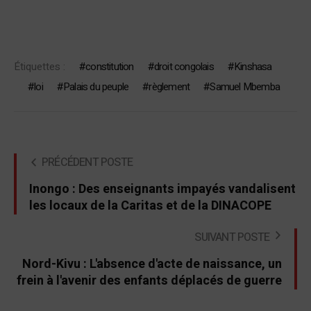
Étiquettes :
constitution
droit congolais
Kinshasa
loi
Palais du peuple
règlement
Samuel Mbemba
PRÉCÉDENT POSTE
Inongo : Des enseignants impayés vandalisent
les locaux de la Caritas et de la DINACOPE
SUIVANT POSTE
Nord-Kivu : L'absence d'acte de naissance, un
frein à l'avenir des enfants déplacés de guerre