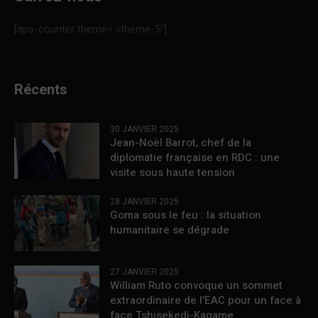
[aps-counter theme= »theme-5″]
Récents
30 JANVIER 2025
Jean-Noël Barrot, chef de la
diplomatie française en RDC : une
visite sous haute tension
28 JANVIER 2025
Goma sous le feu : la situation
humanitaire se dégrade
27 JANVIER 2025
William Ruto convoque un sommet
extraordinaire de l’EAC pour un face à
face Tshisekedi-Kagame