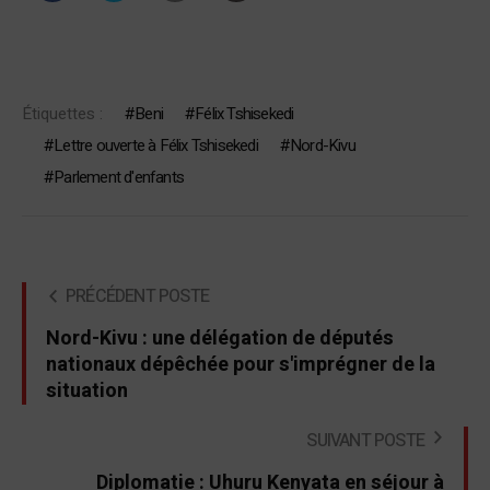
Étiquettes :
Beni
Félix Tshisekedi
Lettre ouverte à Félix Tshisekedi
Nord-Kivu
Parlement d'enfants
PRÉCÉDENT POSTE
Nord-Kivu : une délégation de députés
nationaux dépêchée pour s'imprégner de la
situation
SUIVANT POSTE
Diplomatie : Uhuru Kenyata en séjour à