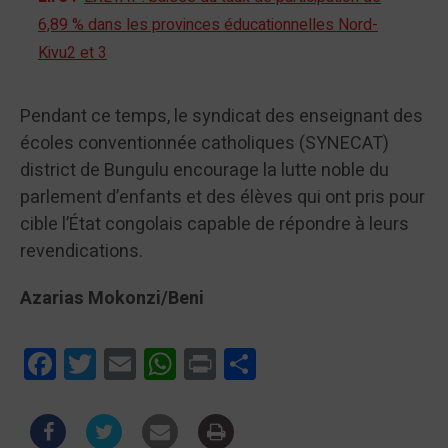
6,89 % dans les provinces éducationnelles Nord-
Kivu2 et 3
Pendant ce temps, le syndicat des enseignant des
écoles conventionnée catholiques (SYNECAT)
district de Bungulu encourage la lutte noble du
parlement d’enfants et des élèves qui ont pris pour
cible l’État congolais capable de répondre à leurs
revendications.
Azarias Mokonzi/Beni
Facebook
Twitter
Email
WhatsApp
Print
Partager