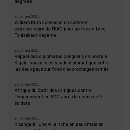
dégrade
27 janvier 2025
William Ruto convoque un sommet
extraordinaire de l’EAC pour un face à face
Tshisekedi-Kagame
26 janvier 2025
Rappel des diplomates congolais en poste à
Kigali : nouvelle escalade diplomatique entre
les deux pays sur fond d’accrochages armés
26 janvier 2025
Afrique du Sud : des critiques contre
l’engagement en RDC après le décès de 9
soldats
24 janvier 2025
Kisangani : Une ville riche en eaux mais en