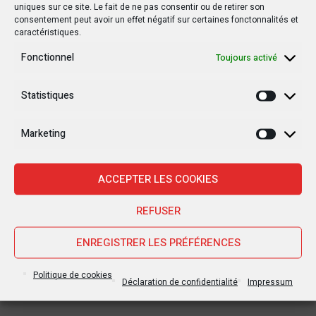
uniques sur ce site. Le fait de ne pas consentir ou de retirer son
consentement peut avoir un effet négatif sur certaines fonctonnalités et
caractéristiques.
Fonctionnel
Toujours activé
Statistiques
Statisti
Marketing
Marketi
ACCEPTER LES COOKIES
REFUSER
ENREGISTRER LES PRÉFÉRENCES
Politique de cookies
Déclaration de confidentialité
Impressum