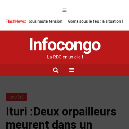
 visite sous haute tension
FlashNews:
Goma sous le feu : la situation humanitaire
Infocongo
La RDC en un clic !
SOCIÉTÉ
Ituri :Deux orpailleurs
meurent dans un