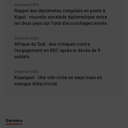
26 janvier 2025
Rappel des diplomates congolais en poste à
Kigali : nouvelle escalade diplomatique entre
les deux pays sur fond d’accrochages armés
26 janvier 2025
Afrique du Sud : des critiques contre
l’engagement en RDC après le décès de 9
soldats
24 janvier 2025
Kisangani : Une ville riche en eaux mais en
manque d’électricité
Dernière