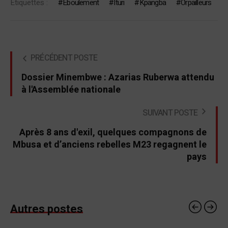
Étiquettes :
Eboulement
Ituri
Kpangba
Orpailleurs
PRÉCÉDENT POSTE
Dossier Minembwe : Azarias Ruberwa attendu
à l'Assemblée nationale
SUIVANT POSTE
Après 8 ans d'exil, quelques compagnons de
Mbusa et d’anciens rebelles M23 regagnent le
pays
Autres postes