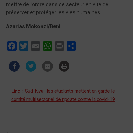
mettre de l’ordre dans ce secteur en vue de
préserver et protéger les vies humaines.
Azarias Mokonzi/Beni
Facebook
Twitter
Email
WhatsApp
Print
Partager
Lire :
Sud-Kivu : les étudiants mettent en garde le
comité multisectoriel de riposte contre la covid-19